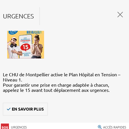
URGENCES
Le CHU de Montpellier active le Plan Hôpital en Tension –
Niveau 1.
Pour garantir une prise en charge adaptée à chacun,
appelez le 15 avant tout déplacement aux urgences.
EN SAVOIR PLUS
URGENCES
ACCÈS RAPIDES