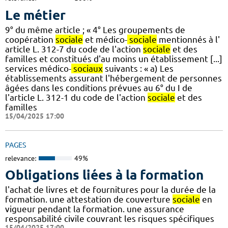
Le métier
9° du même article ; « 4° Les groupements de
coopération
sociale
et médico-
sociale
mentionnés à l'
article L. 312-7 du code de l'action
sociale
et des
familles et constitués d'au moins un établissement [...]
services médico-
sociaux
suivants : « a) Les
établissements assurant l'hébergement de personnes
âgées dans les conditions prévues au 6° du I de
l'article L. 312-1 du code de l'action
sociale
et des
familles
15/04/2025 17:00
PAGES
relevance:
49%
Obligations liées à la formation
l'achat de livres et de fournitures pour la durée de la
formation. une attestation de couverture
sociale
en
vigueur pendant la formation. une assurance
responsabilité civile couvrant les risques spécifiques
15/04/2025 17:00