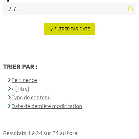
à
FILTRER PAR DATE
TRIER PAR :
Pertinence
[Titre]
Type de contenu
Date de dernière modification
Résultats 1 à 24 sur 24 au total