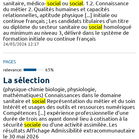
sanitaire, médico-
social
ou
social
. 1.2. Connaissance
du métier 2. Qualités humaines et capacités
relationnelles, aptitude physique [...] initiale ou
continue français ; Les candidats titulaires d’un titre
ou diplôme du secteur sanitaire ou
social
homologué
au minimum au niveau 3, délivré dans le système de
formation initiale ou continue français
24/03/2026 12:17
PAGES
relevance:
63%
La sélection
(physique-chimie biologie, physiologie,
mathématiques) Connaissances dans le domaine
sanitaire et
social
Représentation du métier et du soin
Intérêt et usages des outils et ressources numériques
Compétences [...] expérience professionnelle d'une
durée de trois ans ayant donné lieu à cotisation à la
sécurité
sociale
ou d'une activité assimilée. Les
résultats Affichage Admissibilité extracommunautaire
le 30 mai 2026