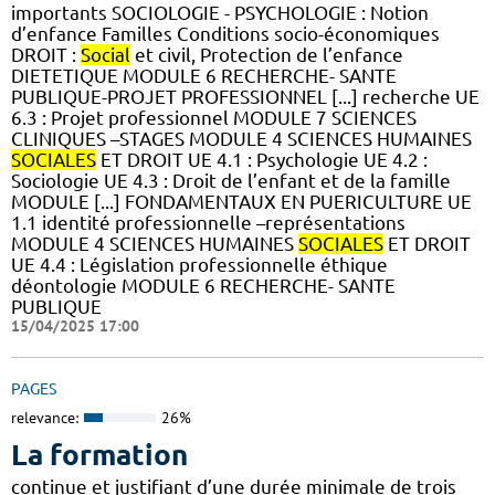
importants SOCIOLOGIE - PSYCHOLOGIE : Notion
d’enfance Familles Conditions socio-économiques
DROIT :
Social
et civil, Protection de l’enfance
DIETETIQUE MODULE 6 RECHERCHE- SANTE
PUBLIQUE-PROJET PROFESSIONNEL [...] recherche UE
6.3 : Projet professionnel MODULE 7 SCIENCES
CLINIQUES –STAGES MODULE 4 SCIENCES HUMAINES
SOCIALES
ET DROIT UE 4.1 : Psychologie UE 4.2 :
Sociologie UE 4.3 : Droit de l’enfant et de la famille
MODULE [...] FONDAMENTAUX EN PUERICULTURE UE
1.1 identité professionnelle –représentations
MODULE 4 SCIENCES HUMAINES
SOCIALES
ET DROIT
UE 4.4 : Législation professionnelle éthique
déontologie MODULE 6 RECHERCHE- SANTE
PUBLIQUE
15/04/2025 17:00
PAGES
relevance:
26%
La formation
continue et justifiant d’une durée minimale de trois