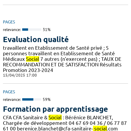
PAGES
relevance:
31%
Evaluation qualité
travaillent en Etablissement de Santé privé ; 5
personnes travaillent en Etablissement de Santé
Médicaux
Social
7 autres (n'exercent pas) ; TAUX DE
RECOMMANDATION ET DE SATISFACTION Résultats
Promotion 2023-2024
15/04/2025 17:00
PAGES
relevance:
59%
Formation par apprentissage
CFA CFA Sanitaire &
Social
: Bérénice BLANCHET,
Chargée de développement 04 67 69 04 36 / 06 77 87
61 00 berenice.blanchet@cfa-sanitaire-
social
.com