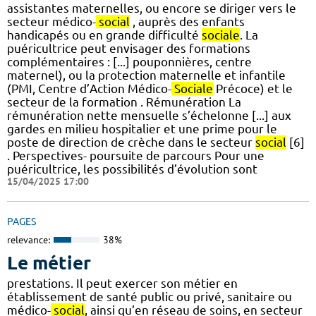
assistantes maternelles, ou encore se diriger vers le
secteur médico-
social
, auprès des enfants
handicapés ou en grande difficulté
sociale
. La
puéricultrice peut envisager des formations
complémentaires : [...] pouponnières, centre
maternel), ou la protection maternelle et infantile
(PMI, Centre d’Action Médico-
Sociale
Précoce) et le
secteur de la formation . Rémunération La
rémunération nette mensuelle s’échelonne [...] aux
gardes en milieu hospitalier et une prime pour le
poste de direction de crèche dans le secteur
social
[6]
. Perspectives- poursuite de parcours Pour une
puéricultrice, les possibilités d’évolution sont
15/04/2025 17:00
PAGES
relevance:
38%
Le métier
prestations. Il peut exercer son métier en
établissement de santé public ou privé, sanitaire ou
médico-
social
, ainsi qu’en réseau de soins, en secteur