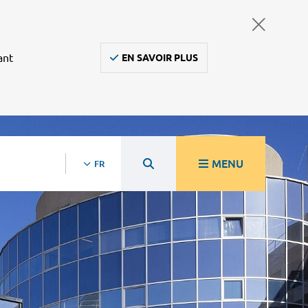
ant
EN SAVOIR PLUS
MENU
FR