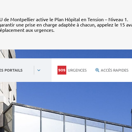
 de Montpellier active le Plan Hôpital en Tension – Niveau 1.
arantir une prise en charge adaptée à chacun, appelez le 15 av
déplacement aux urgences.
URGENCES
ACCÈS RAPIDES
ES PORTAILS