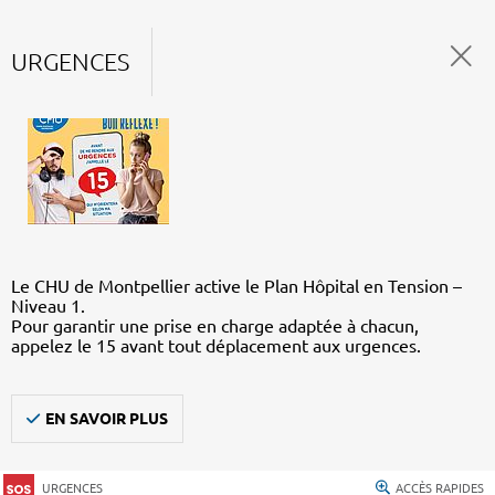
URGENCES
Le CHU de Montpellier active le Plan Hôpital en Tension –
Niveau 1.
Pour garantir une prise en charge adaptée à chacun,
appelez le 15 avant tout déplacement aux urgences.
EN SAVOIR PLUS
URGENCES
ACCÈS RAPIDES