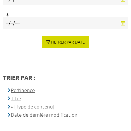
à
FILTRER PAR DATE
TRIER PAR :
Pertinence
Titre
[Type de contenu]
Date de dernière modification