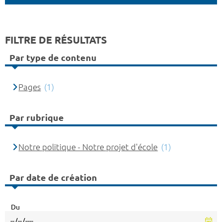
FILTRE DE RÉSULTATS
Par type de contenu
Pages
(1)
Par rubrique
Notre politique - Notre projet d'école
(1)
Par date de création
Du