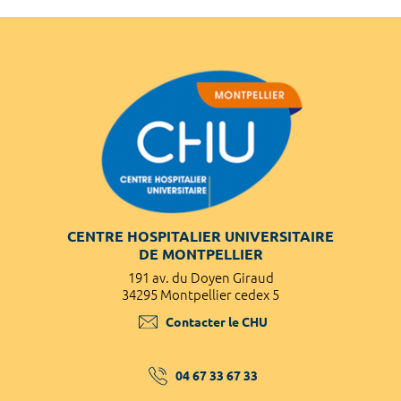
CENTRE HOSPITALIER UNIVERSITAIRE
DE MONTPELLIER
191 av. du Doyen Giraud
34295 Montpellier cedex 5
Contacter le CHU
04 67 33 67 33