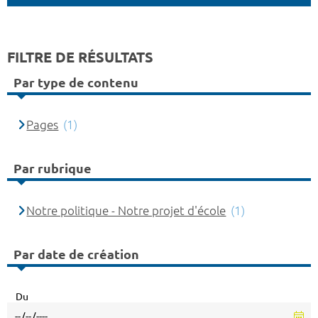
FILTRE DE RÉSULTATS
Par type de contenu
Pages
(1)
Par rubrique
Notre politique - Notre projet d'école
(1)
Par date de création
Du