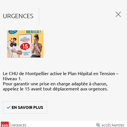
URGENCES
Le CHU de Montpellier active le Plan Hôpital en Tension –
Niveau 1.
Pour garantir une prise en charge adaptée à chacun,
appelez le 15 avant tout déplacement aux urgences.
EN SAVOIR PLUS
URGENCES
ACCÈS RAPIDES