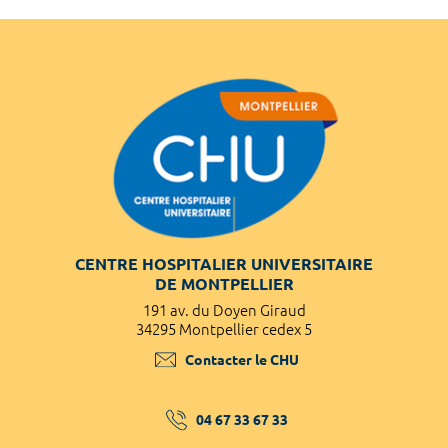
CENTRE HOSPITALIER UNIVERSITAIRE
DE MONTPELLIER
191 av. du Doyen Giraud
34295 Montpellier cedex 5
Contacter le CHU
04 67 33 67 33