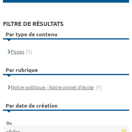
FILTRE DE RÉSULTATS
Par type de contenu
Pages
(1)
Par rubrique
Notre politique - Notre projet d'école
(1)
Par date de création
Du