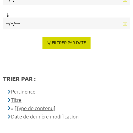
à
FILTRER PAR DATE
TRIER PAR :
Pertinence
Titre
[Type de contenu]
Date de dernière modification