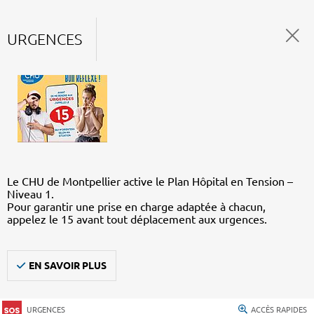
URGENCES
Le CHU de Montpellier active le Plan Hôpital en Tension –
Niveau 1.
Pour garantir une prise en charge adaptée à chacun,
appelez le 15 avant tout déplacement aux urgences.
EN SAVOIR PLUS
URGENCES
ACCÈS RAPIDES