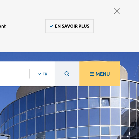
ant
EN SAVOIR PLUS
MENU
FR