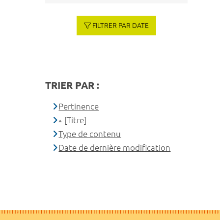
FILTRER PAR DATE
TRIER PAR :
Pertinence
[Titre]
Type de contenu
Date de dernière modification