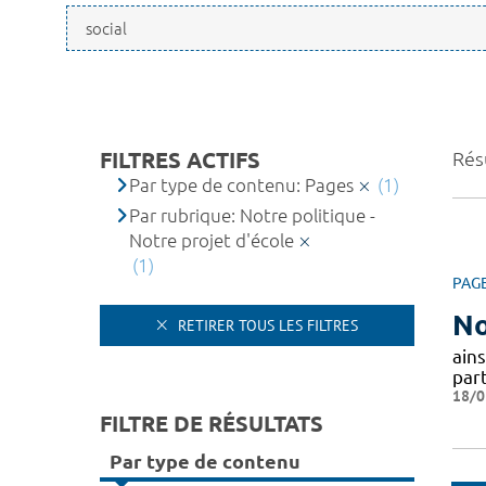
FILTRES ACTIFS
Résu
Par type de contenu: Pages
(1)
Par rubrique: Notre politique -
Notre projet d'école
(1)
PAG
No
RETIRER TOUS LES FILTRES
ains
par
18/0
FILTRE DE RÉSULTATS
Par type de contenu