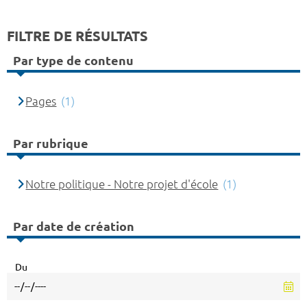
FILTRE DE RÉSULTATS
Par type de contenu
Pages
(1)
Par rubrique
Notre politique - Notre projet d'école
(1)
Par date de création
Du