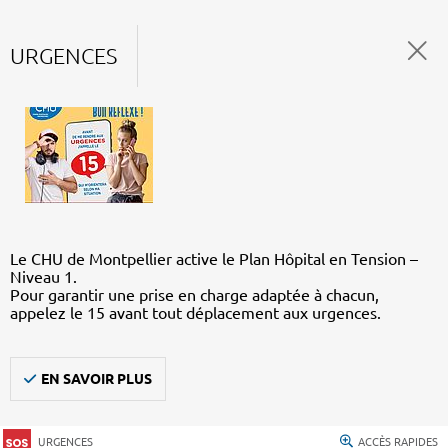
URGENCES
Le CHU de Montpellier active le Plan Hôpital en Tension –
Niveau 1.
Pour garantir une prise en charge adaptée à chacun,
appelez le 15 avant tout déplacement aux urgences.
EN SAVOIR PLUS
URGENCES
ACCÈS RAPIDES