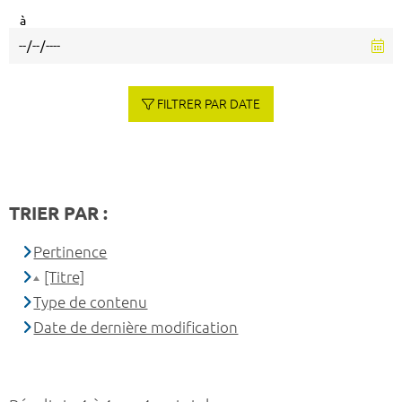
à
FILTRER PAR DATE
TRIER PAR :
Pertinence
[Titre]
Type de contenu
Date de dernière modification