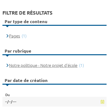
FILTRE DE RÉSULTATS
Par type de contenu
Pages
(1)
Par rubrique
Notre politique - Notre projet d'école
(1)
Par date de création
Du