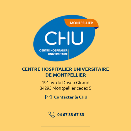
CENTRE HOSPITALIER UNIVERSITAIRE
DE MONTPELLIER
191 av. du Doyen Giraud
34295 Montpellier cedex 5
Contacter le CHU
04 67 33 67 33