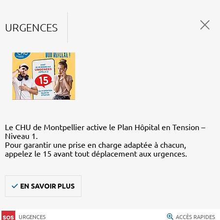
URGENCES
Le CHU de Montpellier active le Plan Hôpital en Tension –
Niveau 1.
Pour garantir une prise en charge adaptée à chacun,
appelez le 15 avant tout déplacement aux urgences.
EN SAVOIR PLUS
URGENCES
ACCÈS RAPIDES