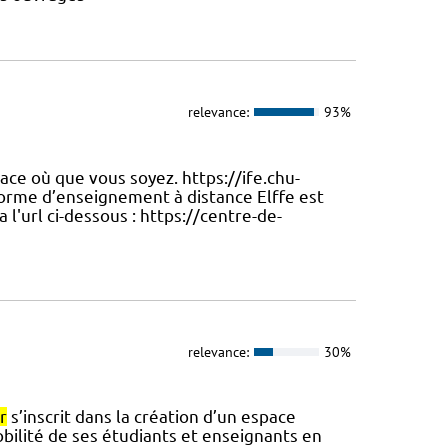
relevance:
93%
ce où que vous soyez. https://ife.chu-
orme d’enseignement à distance Elffe est
a l'url ci-dessous : https://centre-de-
relevance:
30%
r
s’inscrit dans la création d’un espace
ilité de ses étudiants et enseignants en