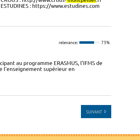
 ESTUDINES : https://www.estudines.com
relevance:
73%
rticipant au programme ERASMUS, l’IFMS de
de l’enseignement supérieur en
SUIVANT