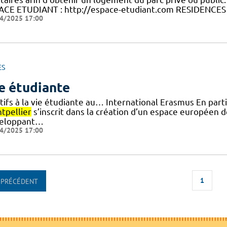
ACE ETUDIANT : http://espace-etudiant.com RESIDENCES
4/2025 17:00
ES
e étudiante
atifs à la vie étudiante au… International Erasmus En pa
tpellier
s’inscrit dans la création d’un espace européen 
eloppant…
4/2025 17:00
1
PRÉCÉDENT