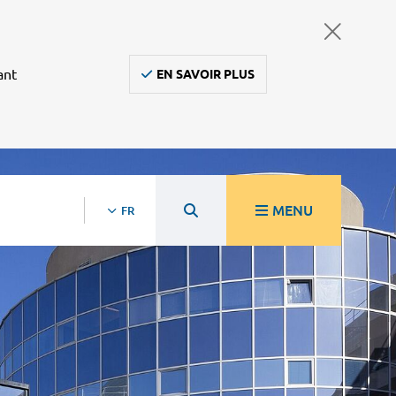
ant
EN SAVOIR PLUS
MENU
FR