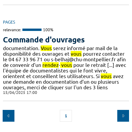
PAGES
relevance:
100%
Commande d'ouvrages
documentation.
Vous
serez informé par mail de la
disponibilité des ouvrages et
vous
pourrez contacter
le 04 67 33 96 71 ou s-belhaj@chu-montpellier.fr afin
de convenir d’un
rendez
-
vous
pour le retrait [...] avec
l'équipe de documentalistes qui le font vivre,
orientent et conseillent les utilisateurs. Si
vous
avez
une demande en documentation d’un ou plusieurs
ouvrages, merci de cliquer sur l'un des 3 liens
15/04/2025 17:00
1