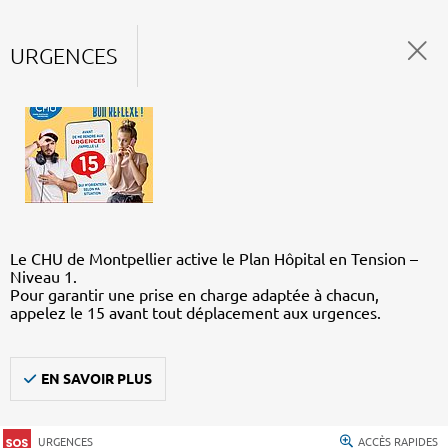
URGENCES
Le CHU de Montpellier active le Plan Hôpital en Tension –
Niveau 1.
Pour garantir une prise en charge adaptée à chacun,
appelez le 15 avant tout déplacement aux urgences.
EN SAVOIR PLUS
URGENCES
ACCÈS RAPIDES