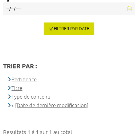
à
FILTRER PAR DATE
TRIER PAR :
Pertinence
Titre
Type de contenu
[Date de dernière modification]
Résultats 1 à 1 sur 1 au total