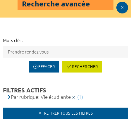
Recherche avancée
Mots-clés :
EFFACER
RECHERCHER
FILTRES ACTIFS
Par rubrique: Vie étudiante
(1)
RETIRER TOUS LES FILTRES