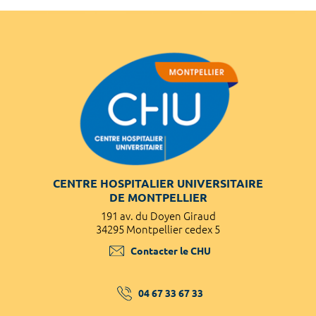
CENTRE HOSPITALIER UNIVERSITAIRE
DE MONTPELLIER
191 av. du Doyen Giraud
34295 Montpellier cedex 5
Contacter le CHU
04 67 33 67 33