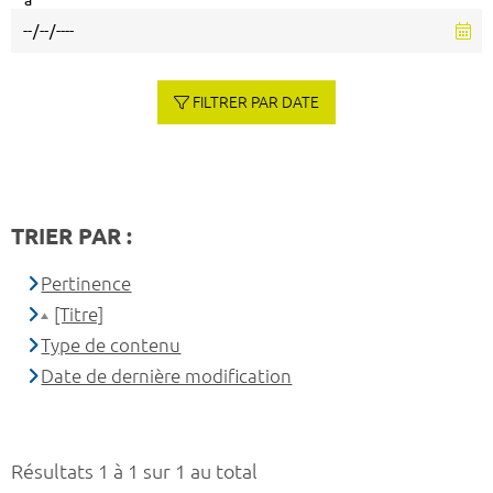
à
FILTRER PAR DATE
TRIER PAR :
Pertinence
[Titre]
Type de contenu
Date de dernière modification
Résultats 1 à 1 sur 1 au total