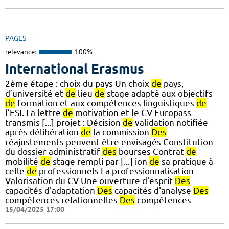
PAGES
relevance:
100%
International Erasmus
2ème étape : choix du pays Un choix
de
pays,
d’université et
de
lieu
de
stage adapté aux objectifs
de
formation et aux compétences linguistiques
de
l’ESI. La lettre
de
motivation et le CV Europass
transmis [...] projet : Décision
de
validation notifiée
après délibération
de
la commission
Des
réajustements peuvent être envisagés Constitution
du dossier administratif
des
bourses Contrat
de
mobilité
de
stage rempli par [...] ion
de
sa pratique à
celle
de
professionnels La professionnalisation
Valorisation du CV Une ouverture d'esprit
Des
capacités d'adaptation
Des
capacités d'analyse
Des
compétences relationnelles
Des
compétences
15/04/2025 17:00