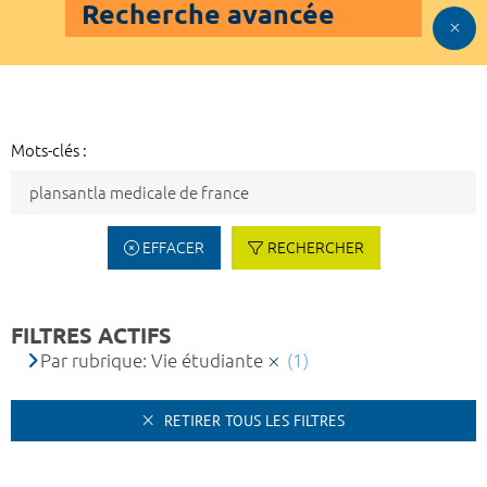
Recherche avancée
Mots-clés :
EFFACER
RECHERCHER
FILTRES ACTIFS
Par rubrique: Vie étudiante
(1)
RETIRER TOUS LES FILTRES