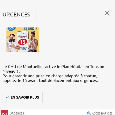
URGENCES
Le CHU de Montpellier active le Plan Hôpital en Tension –
Niveau 1.
Pour garantir une prise en charge adaptée à chacun,
appelez le 15 avant tout déplacement aux urgences.
EN SAVOIR PLUS
URGENCES
ACCÈS RAPIDES