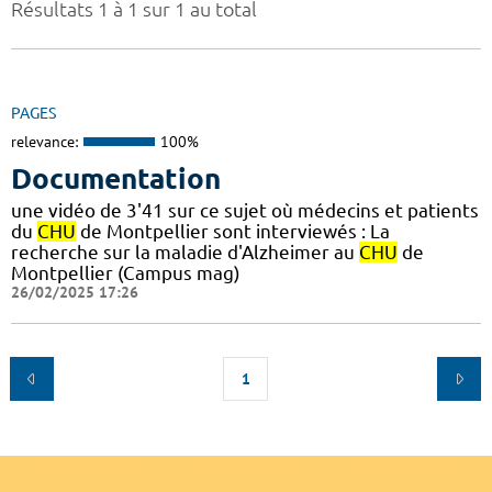
Résultats 1 à 1 sur 1 au total
PAGES
relevance:
100%
Documentation
une vidéo de 3'41 sur ce sujet où médecins et patients
du
CHU
de Montpellier sont interviewés : La
recherche sur la maladie d'Alzheimer au
CHU
de
Montpellier (Campus mag)
26/02/2025 17:26
1