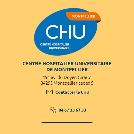
CENTRE HOSPITALIER UNIVERSITAIRE
DE MONTPELLIER
191 av. du Doyen Giraud
34295 Montpellier cedex 5
Contacter le CHU
04 67 33 67 33