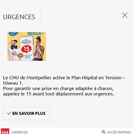
URGENCES
Le CHU de Montpellier active le Plan Hôpital en Tension –
Niveau 1.
Pour garantir une prise en charge adaptée à chacun,
appelez le 15 avant tout déplacement aux urgences.
EN SAVOIR PLUS
URGENCES
ACCÈS RAPIDES