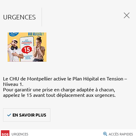
URGENCES
Le CHU de Montpellier active le Plan Hôpital en Tension –
Niveau 1.
Pour garantir une prise en charge adaptée à chacun,
appelez le 15 avant tout déplacement aux urgences.
EN SAVOIR PLUS
URGENCES
ACCÈS RAPIDES