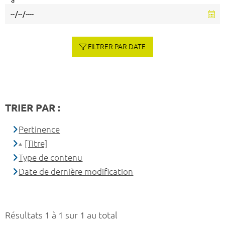
à
FILTRER PAR DATE
TRIER PAR :
Pertinence
[Titre]
Type de contenu
Date de dernière modification
Résultats 1 à 1 sur 1 au total