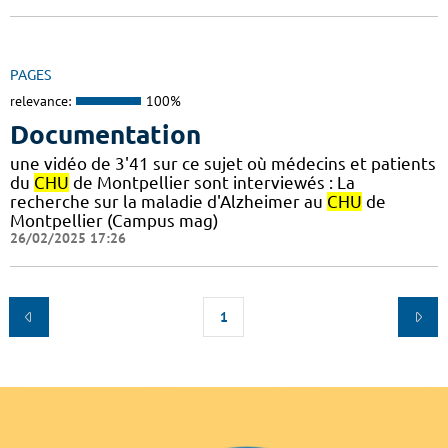
PAGES
relevance:
100%
Documentation
une vidéo de 3'41 sur ce sujet où médecins et patients
du
CHU
de Montpellier sont interviewés : La
recherche sur la maladie d'Alzheimer au
CHU
de
Montpellier (Campus mag)
26/02/2025 17:26
1