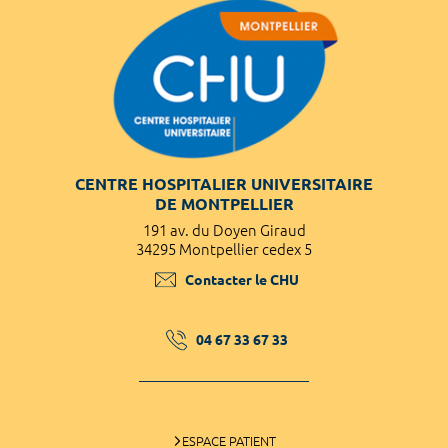
CENTRE HOSPITALIER UNIVERSITAIRE
DE MONTPELLIER
191 av. du Doyen Giraud
34295 Montpellier cedex 5
Contacter le CHU
04 67 33 67 33
ESPACE PATIENT