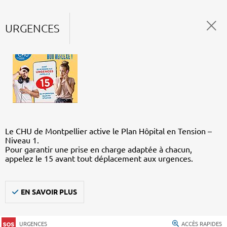
URGENCES
Le CHU de Montpellier active le Plan Hôpital en Tension –
Niveau 1.
Pour garantir une prise en charge adaptée à chacun,
appelez le 15 avant tout déplacement aux urgences.
EN SAVOIR PLUS
URGENCES
ACCÈS RAPIDES