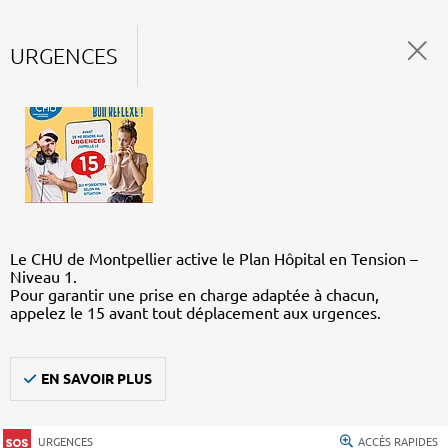
URGENCES
Le CHU de Montpellier active le Plan Hôpital en Tension –
Niveau 1.
Pour garantir une prise en charge adaptée à chacun,
appelez le 15 avant tout déplacement aux urgences.
EN SAVOIR PLUS
URGENCES
ACCÈS RAPIDES