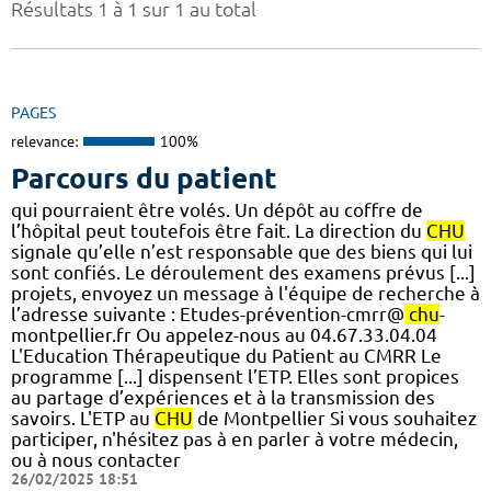
Résultats 1 à 1 sur 1 au total
PAGES
relevance:
100%
Parcours du patient
qui pourraient être volés. Un dépôt au coffre de
l’hôpital peut toutefois être fait. La direction du
CHU
signale qu’elle n’est responsable que des biens qui lui
sont confiés. Le déroulement des examens prévus [...]
projets, envoyez un message à l'équipe de recherche à
l’adresse suivante : Etudes-prévention-cmrr@
chu
-
montpellier.fr Ou appelez-nous au 04.67.33.04.04
L'Education Thérapeutique du Patient au CMRR Le
programme [...] dispensent l’ETP. Elles sont propices
au partage d’expériences et à la transmission des
savoirs. L'ETP au
CHU
de Montpellier Si vous souhaitez
participer, n'hésitez pas à en parler à votre médecin,
ou à nous contacter
26/02/2025 18:51