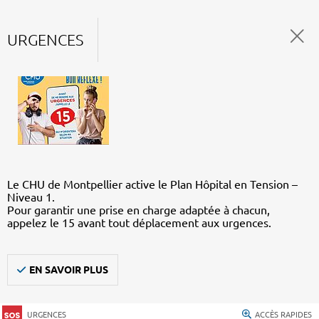
URGENCES
Le CHU de Montpellier active le Plan Hôpital en Tension –
Niveau 1.
Pour garantir une prise en charge adaptée à chacun,
appelez le 15 avant tout déplacement aux urgences.
EN SAVOIR PLUS
URGENCES
ACCÈS RAPIDES