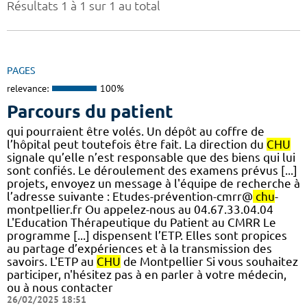
Résultats 1 à 1 sur 1 au total
PAGES
relevance:
100%
Parcours du patient
qui pourraient être volés. Un dépôt au coffre de
l’hôpital peut toutefois être fait. La direction du
CHU
signale qu’elle n’est responsable que des biens qui lui
sont confiés. Le déroulement des examens prévus [...]
projets, envoyez un message à l'équipe de recherche à
l’adresse suivante : Etudes-prévention-cmrr@
chu
-
montpellier.fr Ou appelez-nous au 04.67.33.04.04
L'Education Thérapeutique du Patient au CMRR Le
programme [...] dispensent l’ETP. Elles sont propices
au partage d’expériences et à la transmission des
savoirs. L'ETP au
CHU
de Montpellier Si vous souhaitez
participer, n'hésitez pas à en parler à votre médecin,
ou à nous contacter
26/02/2025 18:51