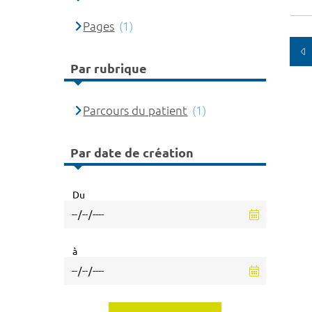
Pages
(1)
Par rubrique
Parcours du patient
(1)
Par date de création
Du
à