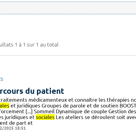
ltats 1 à 1 sur 1 au total
ES
rcours du patient
 traitements médicamenteux et connaître les thérapies 
ales
et juridiques Groupes de parole et de soutien BOO
forcement [...] Sommeil Dynamique de couple Gestion des
es juridiques et
sociales
Les ateliers se déroulent soit ave
ent de part et
2/2025 18:51