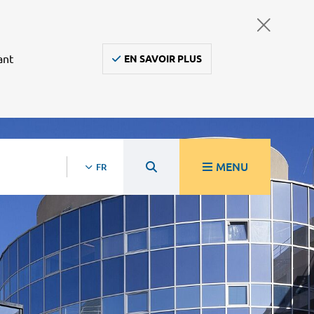
ant
EN SAVOIR PLUS
MENU
FR