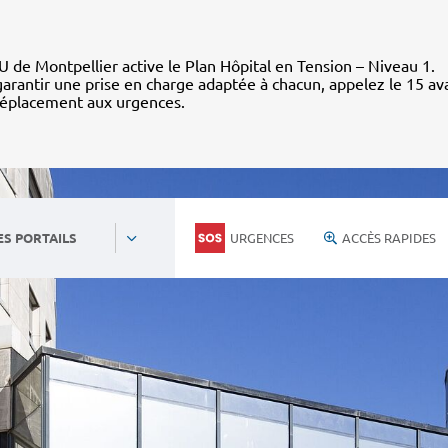
 de Montpellier active le Plan Hôpital en Tension – Niveau 1.
arantir une prise en charge adaptée à chacun, appelez le 15 av
déplacement aux urgences.
URGENCES
ACCÈS RAPIDES
ES PORTAILS