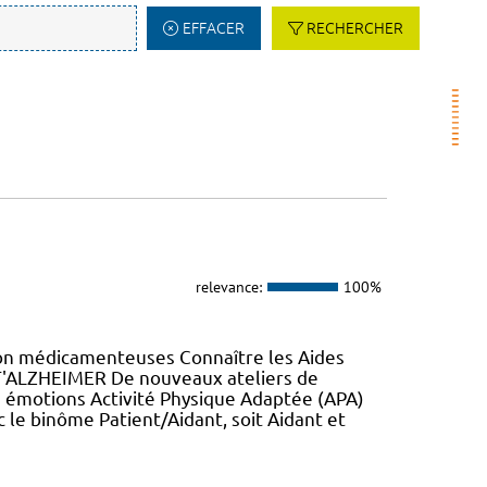
EFFACER
RECHERCHER
relevance:
100%
non médicamenteuses Connaître les Aides
ST'ALZHEIMER De nouveaux ateliers de
 émotions Activité Physique Adaptée (APA)
c le binôme Patient/Aidant, soit Aidant et