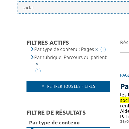
FILTRES ACTIFS
Résu
Par type de contenu: Pages
(1)
Par rubrique: Parcours du patient
(1)
PAG
Pa
RETIRER TOUS LES FILTRES
les
soci
ren
Aid
FILTRE DE RÉSULTATS
Pati
26/0
Par type de contenu