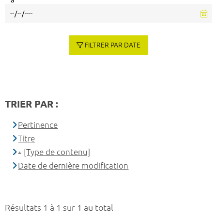
à
FILTRER PAR DATE
TRIER PAR :
Pertinence
Titre
[Type de contenu]
Date de dernière modification
Résultats 1 à 1 sur 1 au total