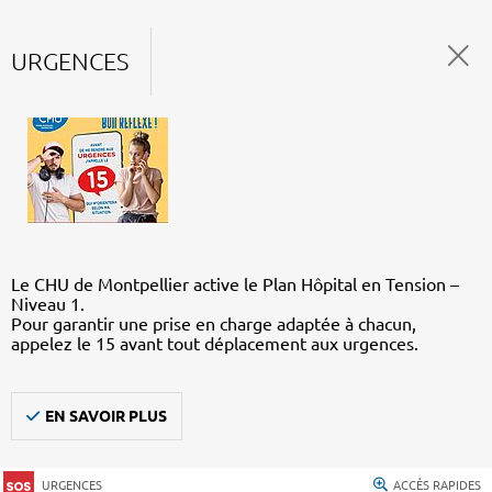
URGENCES
Le CHU de Montpellier active le Plan Hôpital en Tension –
Niveau 1.
Pour garantir une prise en charge adaptée à chacun,
appelez le 15 avant tout déplacement aux urgences.
EN SAVOIR PLUS
URGENCES
ACCÈS RAPIDES