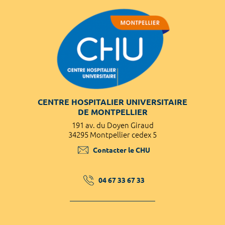
CENTRE HOSPITALIER UNIVERSITAIRE
DE MONTPELLIER
191 av. du Doyen Giraud
34295 Montpellier cedex 5
Contacter le CHU
04 67 33 67 33