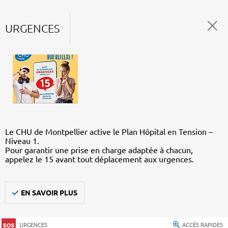
URGENCES
Le CHU de Montpellier active le Plan Hôpital en Tension –
Niveau 1.
Pour garantir une prise en charge adaptée à chacun,
appelez le 15 avant tout déplacement aux urgences.
EN SAVOIR PLUS
URGENCES
ACCÈS RAPIDES