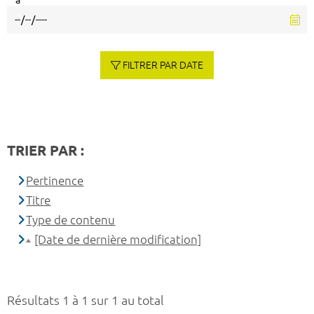
à
FILTRER PAR DATE
TRIER PAR :
Pertinence
Titre
Type de contenu
[Date de dernière modification]
Résultats 1 à 1 sur 1 au total