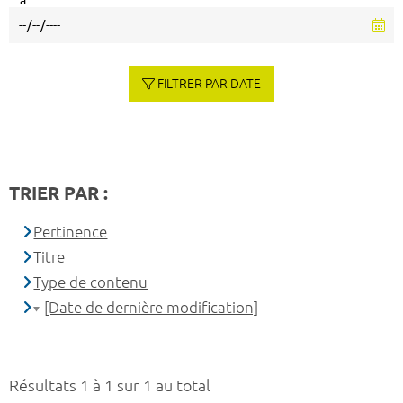
à
FILTRER PAR DATE
TRIER PAR :
Pertinence
Titre
Type de contenu
[Date de dernière modification]
Résultats 1 à 1 sur 1 au total