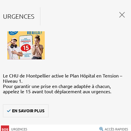
URGENCES
Le CHU de Montpellier active le Plan Hôpital en Tension –
Niveau 1.
Pour garantir une prise en charge adaptée à chacun,
appelez le 15 avant tout déplacement aux urgences.
EN SAVOIR PLUS
URGENCES
ACCÈS RAPIDES