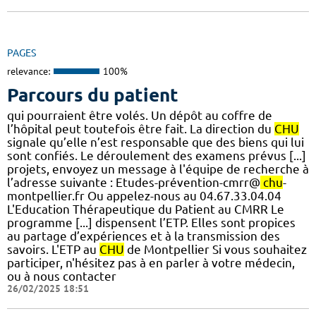
PAGES
relevance:
100%
Parcours du patient
qui pourraient être volés. Un dépôt au coffre de
l’hôpital peut toutefois être fait. La direction du
CHU
signale qu’elle n’est responsable que des biens qui lui
sont confiés. Le déroulement des examens prévus [...]
projets, envoyez un message à l'équipe de recherche à
l’adresse suivante : Etudes-prévention-cmrr@
chu
-
montpellier.fr Ou appelez-nous au 04.67.33.04.04
L'Education Thérapeutique du Patient au CMRR Le
programme [...] dispensent l’ETP. Elles sont propices
au partage d’expériences et à la transmission des
savoirs. L'ETP au
CHU
de Montpellier Si vous souhaitez
participer, n'hésitez pas à en parler à votre médecin,
ou à nous contacter
26/02/2025 18:51