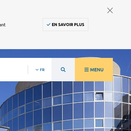
ant
EN SAVOIR PLUS
MENU
FR