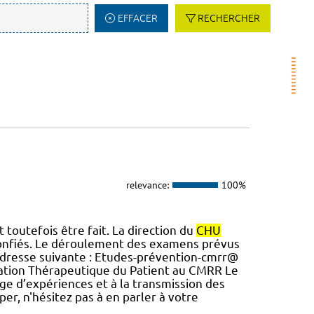
EFFACER
RECHERCHER
relevance:
100%
 toutefois être fait. La direction du
CHU
 confiés. Le déroulement des examens prévus
l’adresse suivante : Etudes-prévention-cmrr@
cation Thérapeutique du Patient au CMRR Le
age d’expériences et à la transmission des
per, n'hésitez pas à en parler à votre