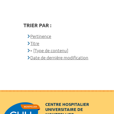
TRIER PAR :
Pertinence
Titre
[Type de contenu]
Date de dernière modification
CENTRE HOSPITALIER
UNIVERSITAIRE DE