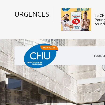
URGENCES
Le CHU
Pour g
tout 
TOUS L