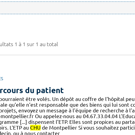
ltats 1 à 1 sur 1 au total
ES
rcours du patient
pourraient être volés. Un dépôt au coffre de l’hôpital peut
nale qu’elle n’est responsable que des biens qui lui sont
.] projets, envoyez un message à l'équipe de recherche à 
-montpellier.fr Ou appelez-nous au 04.67.33.04.04 L'Edu
ramme [...] dispensent l’ETP. Elles sont propices au part
irs. L'ETP au
CHU
de Montpellier Si vous souhaitez partici
ecin, ou à nous contacter