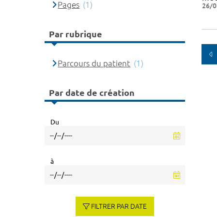
Pages
(1)
26/0
Par rubrique
Parcours du patient
(1)
Par date de création
Du
à
FILTRER PAR DATE