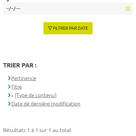
à
FILTRER PAR DATE
TRIER PAR :
Pertinence
Titre
[Type de contenu]
Date de dernière modification
Résultats 1 à 1 sur 1 au total