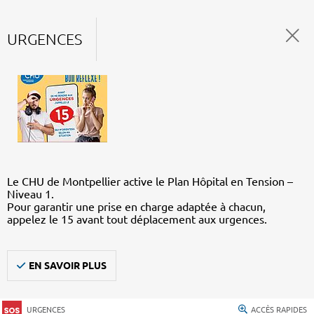
URGENCES
Le CHU de Montpellier active le Plan Hôpital en Tension –
Niveau 1.
Pour garantir une prise en charge adaptée à chacun,
appelez le 15 avant tout déplacement aux urgences.
EN SAVOIR PLUS
URGENCES
ACCÈS RAPIDES