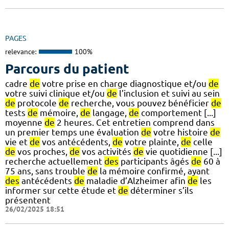
PAGES
relevance:
100%
Parcours du patient
cadre
de
votre prise en charge diagnostique et/ou
de
votre suivi clinique et/ou
de
l’inclusion et suivi au sein
de
protocole
de
recherche, vous pouvez bénéficier
de
tests
de
mémoire,
de
langage,
de
comportement [...]
moyenne
de
2 heures. Cet entretien comprend dans
un premier temps une évaluation
de
votre histoire
de
vie et
de
vos antécédents,
de
votre plainte,
de
celle
de
vos proches,
de
vos activités
de
vie quotidienne [...]
recherche actuellement
des
participants âgés
de
60 à
75 ans, sans trouble
de
la mémoire confirmé, ayant
des
antécédents
de
maladie d’Alzheimer afin
de
les
informer sur cette étude et
de
déterminer s’ils
présentent
26/02/2025 18:51