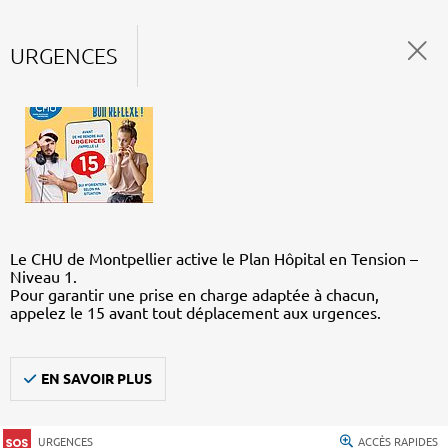
URGENCES
Le CHU de Montpellier active le Plan Hôpital en Tension –
Niveau 1.
Pour garantir une prise en charge adaptée à chacun,
appelez le 15 avant tout déplacement aux urgences.
EN SAVOIR PLUS
URGENCES
ACCÈS RAPIDES