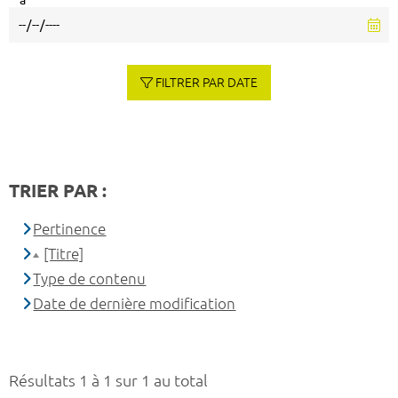
à
FILTRER PAR DATE
TRIER PAR :
Pertinence
[Titre]
Type de contenu
Date de dernière modification
Résultats 1 à 1 sur 1 au total