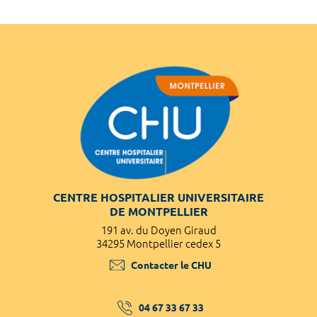
CENTRE HOSPITALIER UNIVERSITAIRE
DE MONTPELLIER
191 av. du Doyen Giraud
34295 Montpellier cedex 5
Contacter le CHU
04 67 33 67 33