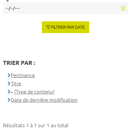
à
FILTRER PAR DATE
TRIER PAR :
Pertinence
Titre
[Type de contenu]
Date de dernière modification
Résultats 1 à 1 sur 1 au total