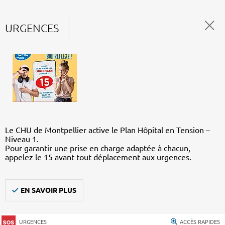
URGENCES
Le CHU de Montpellier active le Plan Hôpital en Tension –
Niveau 1.
Pour garantir une prise en charge adaptée à chacun,
appelez le 15 avant tout déplacement aux urgences.
EN SAVOIR PLUS
URGENCES
ACCÈS RAPIDES