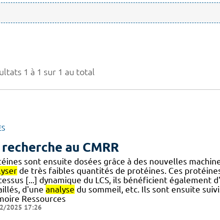
ltats 1 à 1 sur 1 au total
ES
 recherche au CMRR
téines sont ensuite dosées grâce à des nouvelles machi
lyser
de très faibles quantités de protéines. Ces protéine
cessus [...] dynamique du LCS, ils bénéficient également 
illés, d'une
analyse
du sommeil, etc. Ils sont ensuite suiv
oire Ressources
2/2025 17:26