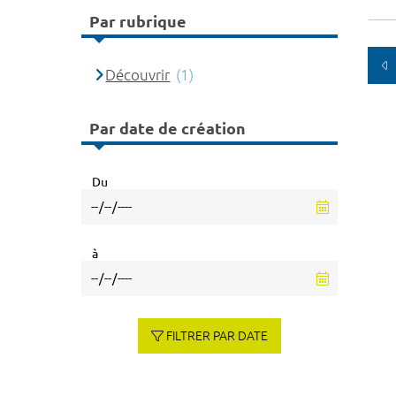
Par rubrique
Découvrir
(1)
Par date de création
Du
à
FILTRER PAR DATE