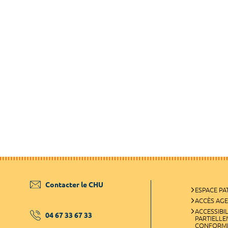
Contacter le CHU
ESPACE PA
ACCÈS AG
ACCESSIBIL
04 67 33 67 33
PARTIELL
CONFORM