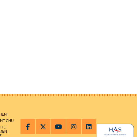
TIENT
ENT CHU
ITÉ :
EMENT
E