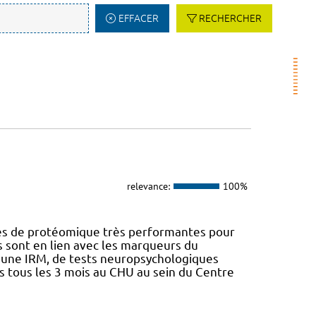
EFFACER
RECHERCHER
relevance:
100%
nes de protéomique très performantes pour
s sont en lien avec les marqueurs du
d'une IRM, de tests neuropsychologiques
is tous les 3 mois au CHU au sein du Centre