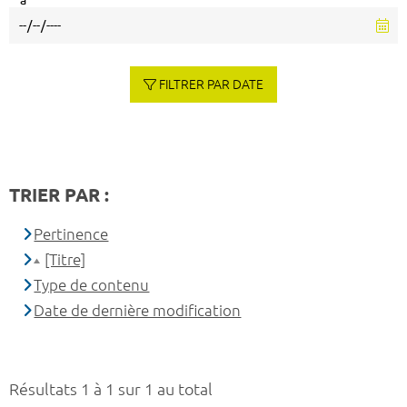
à
FILTRER PAR DATE
TRIER PAR :
Pertinence
[Titre]
Type de contenu
Date de dernière modification
Résultats 1 à 1 sur 1 au total