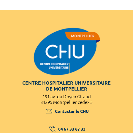
CENTRE HOSPITALIER UNIVERSITAIRE
DE MONTPELLIER
191 av. du Doyen Giraud
34295 Montpellier cedex 5
Contacter le CHU
04 67 33 67 33