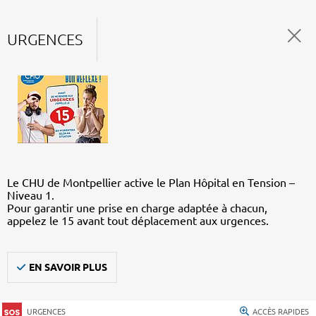
URGENCES
Le CHU de Montpellier active le Plan Hôpital en Tension –
Niveau 1.
Pour garantir une prise en charge adaptée à chacun,
appelez le 15 avant tout déplacement aux urgences.
EN SAVOIR PLUS
URGENCES
ACCÈS RAPIDES