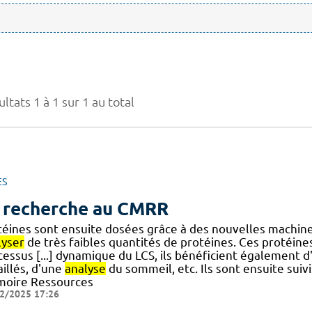
ltats 1 à 1 sur 1 au total
ES
 recherche au CMRR
téines sont ensuite dosées grâce à des nouvelles machi
lyser
de très faibles quantités de protéines. Ces protéine
cessus [...] dynamique du LCS, ils bénéficient également 
illés, d'une
analyse
du sommeil, etc. Ils sont ensuite suiv
oire Ressources
2/2025 17:26