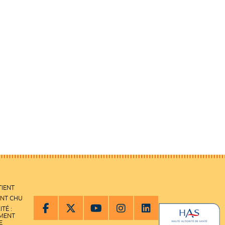
TIENT
ENT CHU
ITÉ :
EMENT
E