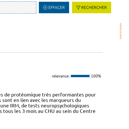
EFFACER
RECHERCHER
relevance:
100%
nes de protéomique très performantes pour
s sont en lien avec les marqueurs du
d'une IRM, de tests neuropsychologiques
is tous les 3 mois au CHU au sein du Centre