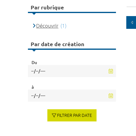
Par rubrique
Découvrir
(1)
Par date de création
Du
à
FILTRER PAR DATE