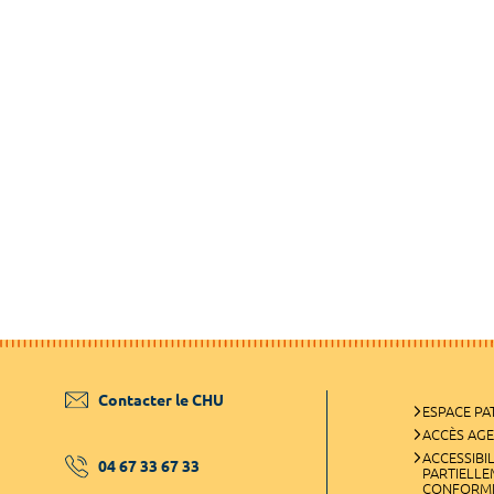
Contacter le CHU
ESPACE PA
ACCÈS AG
ACCESSIBIL
04 67 33 67 33
PARTIELL
CONFORM