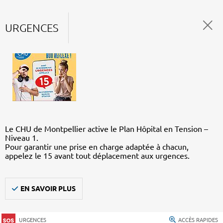
URGENCES
Le CHU de Montpellier active le Plan Hôpital en Tension –
Niveau 1.
Pour garantir une prise en charge adaptée à chacun,
appelez le 15 avant tout déplacement aux urgences.
EN SAVOIR PLUS
URGENCES
ACCÈS RAPIDES