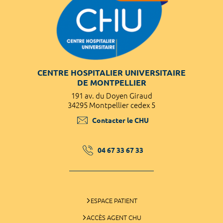
CENTRE HOSPITALIER UNIVERSITAIRE
DE MONTPELLIER
191 av. du Doyen Giraud
34295 Montpellier cedex 5
Contacter le CHU
04 67 33 67 33
ESPACE PATIENT
ACCÈS AGENT CHU