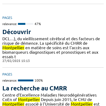
PAGES
relevance:
47%
Découvrir
DCL…), du vieillissement cérébral et des facteurs de
risque de démence. La spécificité du CMRR de
Montpellier
en matière de soins est l'accès aux
biomarqueurs diagnostiques et pronostiques et aux
essais t
27/02/2025 15:13
PAGES
relevance:
100%
La recherche au CMRR
Centre d’Excellence Maladies Neurodégénératives
CoEn of
Montpellier
Depuis juin 2015, le CHU de
Montpellier
associé à l'Université de
Montpellier
est