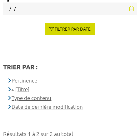
à
FILTRER PAR DATE
TRIER PAR :
Pertinence
[Titre]
Type de contenu
Date de dernière modification
Résultats 1 à 2 sur 2 au total