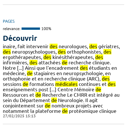
PAGES
relevance:
100%
Découvrir
inaire, fait intervenir
des
neurologues,
des
gériatres,
des
neuropsychologues,
des
orthophonistes,
des
ergothérapeutes,
des
kinésithérapeutes,
des
infirmières,
des
attachées
de
recherche clinique.
Notre [...] Ainsi que l'encadrement
des
étudiants en
médecine,
de
stagiaires en neuropsychologie, en
orthophonie et en recherche clinique (ARC),
des
sessions
de
formations
médicales
continues et
des
enseignements post [...] Centre Mémoire
de
Ressources et
de
Recherche Le CMRR est intégré au
sein du Département
de
Neurologie. Il agit
conjointement sur
de
nombreux projets avec
notamment la plateforme
de
protéomique clinique
27/02/2025 15:13