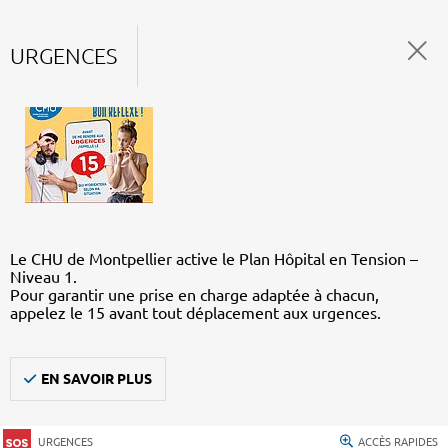
URGENCES
Le CHU de Montpellier active le Plan Hôpital en Tension –
Niveau 1.
Pour garantir une prise en charge adaptée à chacun,
appelez le 15 avant tout déplacement aux urgences.
EN SAVOIR PLUS
URGENCES
ACCÈS RAPIDES