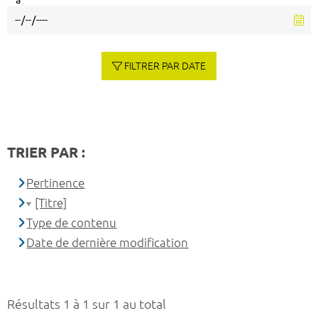
à
FILTRER PAR DATE
TRIER PAR :
Pertinence
[Titre]
Type de contenu
Date de dernière modification
Résultats 1 à 1 sur 1 au total