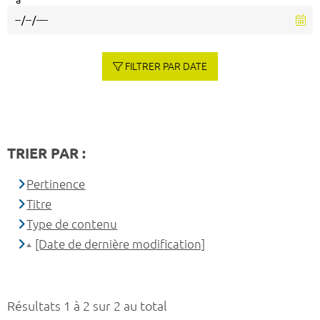
à
FILTRER PAR DATE
TRIER PAR :
Pertinence
Titre
Type de contenu
[Date de dernière modification]
Résultats 1 à 2 sur 2 au total