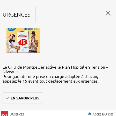
URGENCES
Le CHU de Montpellier active le Plan Hôpital en Tension –
Niveau 1.
Pour garantir une prise en charge adaptée à chacun,
appelez le 15 avant tout déplacement aux urgences.
EN SAVOIR PLUS
URGENCES
ACCÈS RAPIDES