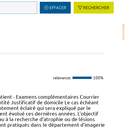
EFFACER
RECHERCHER
relevance:
100%
patient - Examens complémentaires Courrier
ntité Justificatif de domicile Le cas échéant
entement éclairé qui sera expliqué par le
ent évolué ces dernières années. L’objectif
au à la recherche d’atrophie ou de lésions
 sont pratiqués dans le département d’imagerie