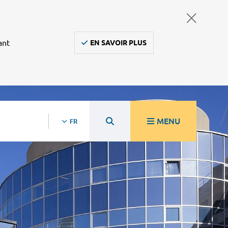
ant
EN SAVOIR PLUS
MENU
FR