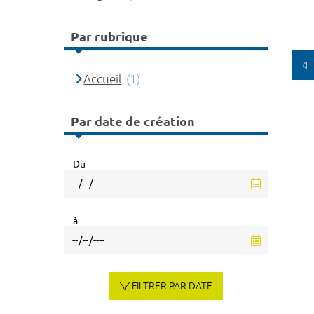
Par rubrique
Accueil
(1)
Par date de création
Du
à
FILTRER PAR DATE