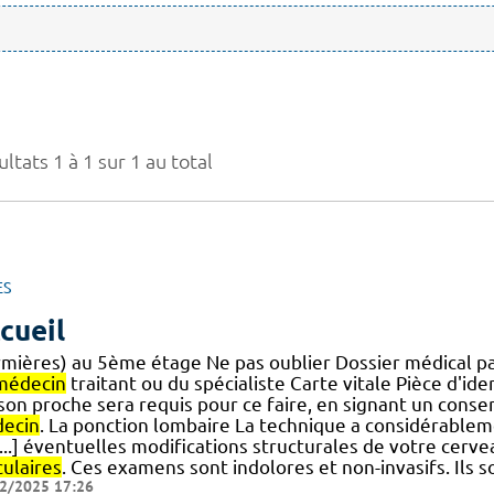
ltats 1 à 1 sur 1 au total
ES
cueil
irmières) au 5ème étage Ne pas oublier Dossier médical 
médecin
traitant ou du spécialiste Carte vitale Pièce d'ide
] son proche sera requis pour ce faire, en signant un cons
ecin
. La ponction lombaire La technique a considérablem
...] éventuelles modifications structurales de votre cerve
culaires
. Ces examens sont indolores et non-invasifs. Ils
2/2025 17:26