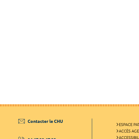
Contacter le CHU
ESPACE PA
ACCÈS AG
ACCESSIBIL