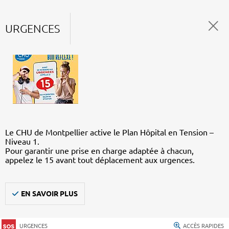
URGENCES
Le CHU de Montpellier active le Plan Hôpital en Tension –
Niveau 1.
Pour garantir une prise en charge adaptée à chacun,
appelez le 15 avant tout déplacement aux urgences.
EN SAVOIR PLUS
URGENCES
ACCÈS RAPIDES