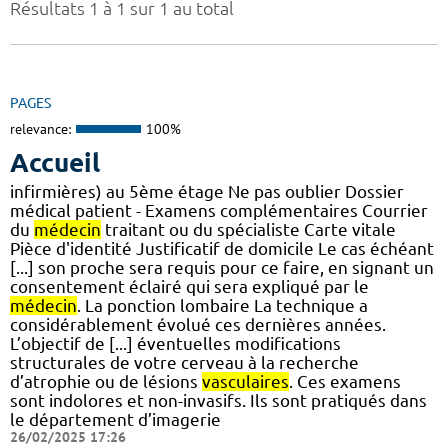
Résultats 1 à 1 sur 1 au total
PAGES
relevance:
100%
Accueil
infirmières) au 5ème étage Ne pas oublier Dossier
médical patient - Examens complémentaires Courrier
du
médecin
traitant ou du spécialiste Carte vitale
Pièce d'identité Justificatif de domicile Le cas échéant
[...] son proche sera requis pour ce faire, en signant un
consentement éclairé qui sera expliqué par le
médecin
. La ponction lombaire La technique a
considérablement évolué ces dernières années.
L’objectif de [...] éventuelles modifications
structurales de votre cerveau à la recherche
d’atrophie ou de lésions
vasculaires
. Ces examens
sont indolores et non-invasifs. Ils sont pratiqués dans
le département d’imagerie
26/02/2025 17:26