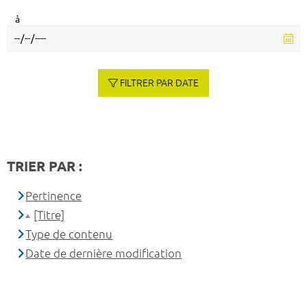
à
FILTRER PAR DATE
TRIER PAR :
Pertinence
[Titre]
Type de contenu
Date de dernière modification