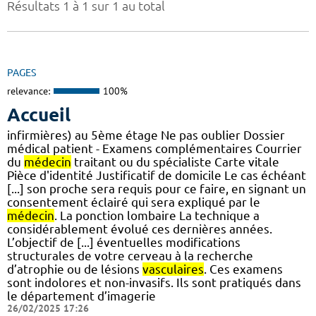
Résultats 1 à 1 sur 1 au total
PAGES
relevance:
100%
Accueil
infirmières) au 5ème étage Ne pas oublier Dossier
médical patient - Examens complémentaires Courrier
du
médecin
traitant ou du spécialiste Carte vitale
Pièce d'identité Justificatif de domicile Le cas échéant
[...] son proche sera requis pour ce faire, en signant un
consentement éclairé qui sera expliqué par le
médecin
. La ponction lombaire La technique a
considérablement évolué ces dernières années.
L’objectif de [...] éventuelles modifications
structurales de votre cerveau à la recherche
d’atrophie ou de lésions
vasculaires
. Ces examens
sont indolores et non-invasifs. Ils sont pratiqués dans
le département d’imagerie
26/02/2025 17:26