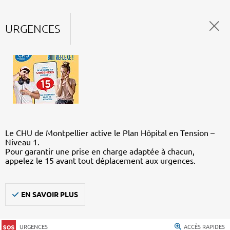
URGENCES
Le CHU de Montpellier active le Plan Hôpital en Tension –
Niveau 1.
Pour garantir une prise en charge adaptée à chacun,
appelez le 15 avant tout déplacement aux urgences.
EN SAVOIR PLUS
URGENCES
ACCÈS RAPIDES