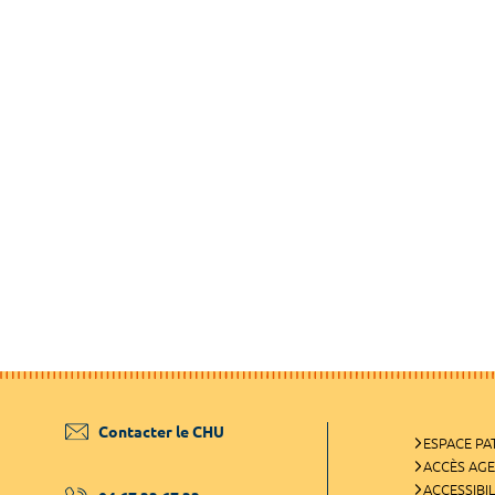
Contacter le CHU
ESPACE PA
ACCÈS AG
ACCESSIBIL