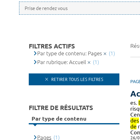
FILTRES ACTIFS
Résu
Par type de contenu: Pages
(1)
Par rubrique: Accueil
(1)
RETIRER TOUS LES FILTRES
PAG
Ac
es.
FILTRE DE RÉSULTATS
ris
Cen
Par type de contenu
des
de
r
Com
Pages
(1)
26/0