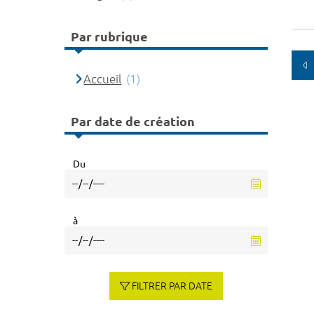
Par rubrique
Accueil
(1)
Par date de création
Du
à
FILTRER PAR DATE