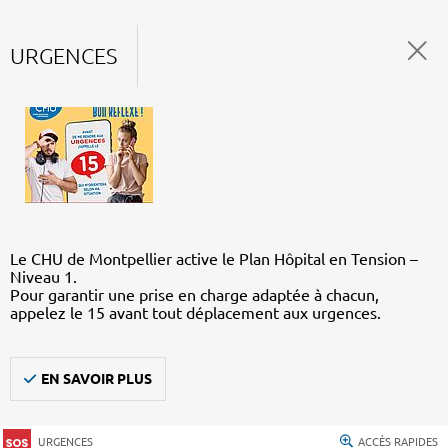
URGENCES
Le CHU de Montpellier active le Plan Hôpital en Tension –
Niveau 1.
Pour garantir une prise en charge adaptée à chacun,
appelez le 15 avant tout déplacement aux urgences.
EN SAVOIR PLUS
URGENCES
ACCÈS RAPIDES