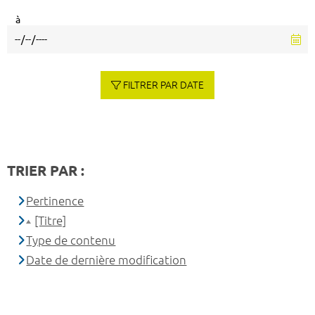
à
FILTRER PAR DATE
TRIER PAR :
Pertinence
[Titre]
Type de contenu
Date de dernière modification