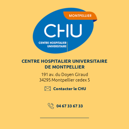
CENTRE HOSPITALIER UNIVERSITAIRE
DE MONTPELLIER
191 av. du Doyen Giraud
34295 Montpellier cedex 5
Contacter le CHU
04 67 33 67 33