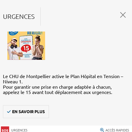
URGENCES
Le CHU de Montpellier active le Plan Hôpital en Tension –
Niveau 1.
Pour garantir une prise en charge adaptée à chacun,
appelez le 15 avant tout déplacement aux urgences.
EN SAVOIR PLUS
URGENCES
ACCÈS RAPIDES