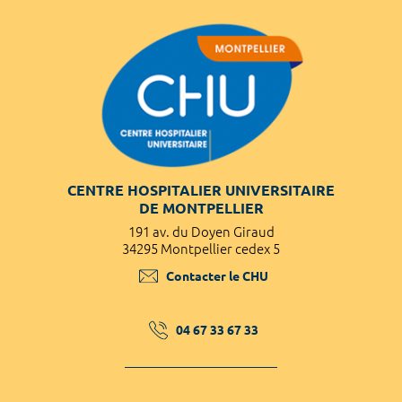
CENTRE HOSPITALIER UNIVERSITAIRE
DE MONTPELLIER
191 av. du Doyen Giraud
34295 Montpellier cedex 5
Contacter le CHU
04 67 33 67 33