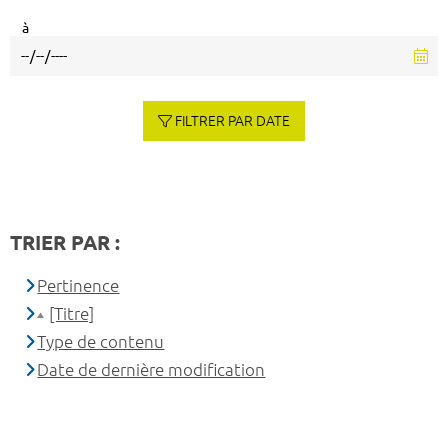
à
FILTRER PAR DATE
TRIER PAR :
Pertinence
[Titre]
Type de contenu
Date de dernière modification