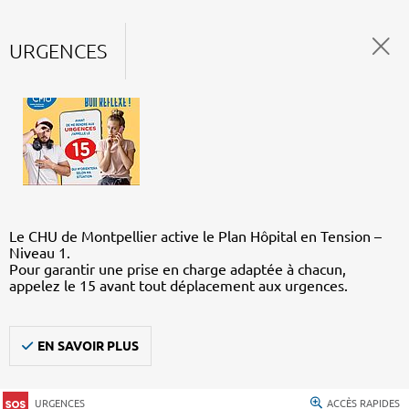
URGENCES
Le CHU de Montpellier active le Plan Hôpital en Tension –
Niveau 1.
Pour garantir une prise en charge adaptée à chacun,
appelez le 15 avant tout déplacement aux urgences.
EN SAVOIR PLUS
URGENCES
ACCÈS RAPIDES