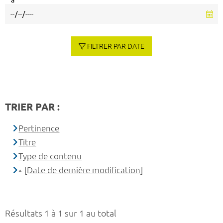
à
FILTRER PAR DATE
TRIER PAR :
Pertinence
Titre
Type de contenu
[Date de dernière modification]
Résultats 1 à 1 sur 1 au total