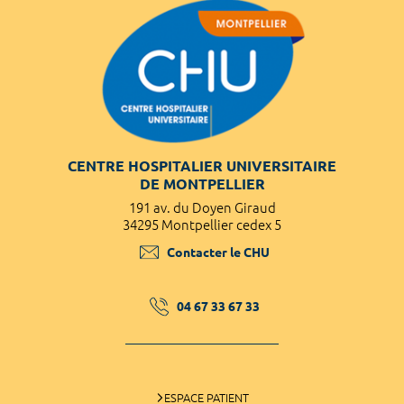
CENTRE HOSPITALIER UNIVERSITAIRE
DE MONTPELLIER
191 av. du Doyen Giraud
34295 Montpellier cedex 5
Contacter le CHU
04 67 33 67 33
ESPACE PATIENT