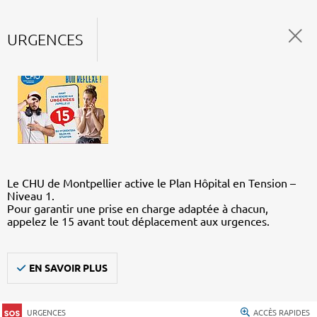
URGENCES
Le CHU de Montpellier active le Plan Hôpital en Tension –
Niveau 1.
Pour garantir une prise en charge adaptée à chacun,
appelez le 15 avant tout déplacement aux urgences.
EN SAVOIR PLUS
URGENCES
ACCÈS RAPIDES