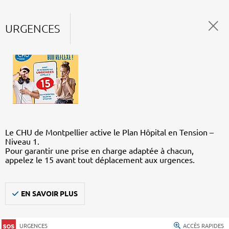
URGENCES
Le CHU de Montpellier active le Plan Hôpital en Tension –
Niveau 1.
Pour garantir une prise en charge adaptée à chacun,
appelez le 15 avant tout déplacement aux urgences.
EN SAVOIR PLUS
URGENCES
ACCÈS RAPIDES