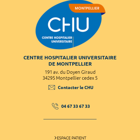
CENTRE HOSPITALIER UNIVERSITAIRE
DE MONTPELLIER
191 av. du Doyen Giraud
34295 Montpellier cedex 5
Contacter le CHU
04 67 33 67 33
ESPACE PATIENT