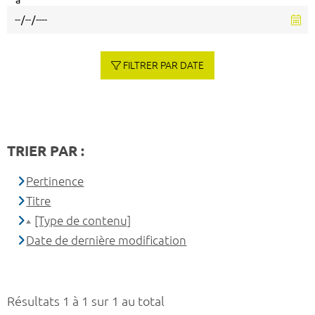
à
FILTRER PAR DATE
TRIER PAR :
Pertinence
Titre
[Type de contenu]
Date de dernière modification
Résultats 1 à 1 sur 1 au total