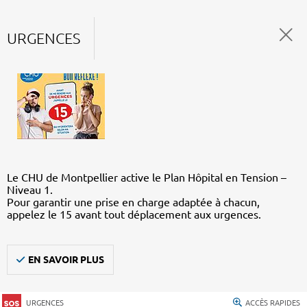
URGENCES
Le CHU de Montpellier active le Plan Hôpital en Tension –
Niveau 1.
Pour garantir une prise en charge adaptée à chacun,
appelez le 15 avant tout déplacement aux urgences.
EN SAVOIR PLUS
URGENCES
ACCÈS RAPIDES