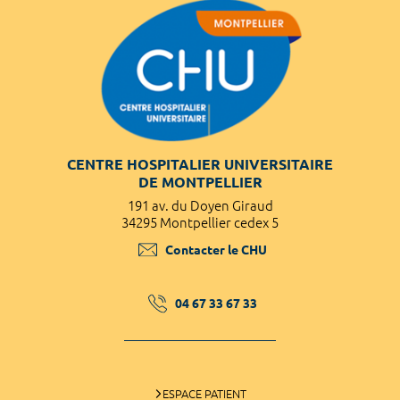
CENTRE HOSPITALIER UNIVERSITAIRE
DE MONTPELLIER
191 av. du Doyen Giraud
34295 Montpellier cedex 5
Contacter le CHU
04 67 33 67 33
ESPACE PATIENT