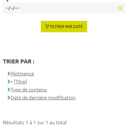
à
FILTRER PAR DATE
TRIER PAR :
Pertinence
[Titre]
Type de contenu
Date de dernière modification
Résultats 1 à 1 sur 1 au total