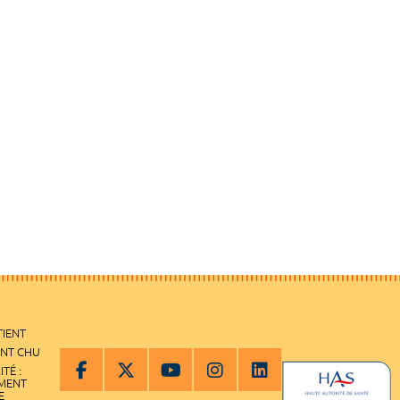
TIENT
ENT CHU
ITÉ :
EMENT
E