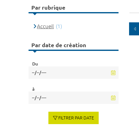
Par rubrique
Accueil
(1)
Par date de création
Du
à
FILTRER PAR DATE