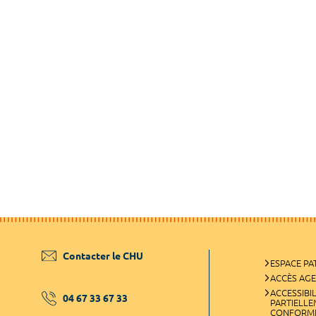
Contacter le CHU
ESPACE PA
ACCÈS AG
ACCESSIBIL
04 67 33 67 33
PARTIELL
CONFORM