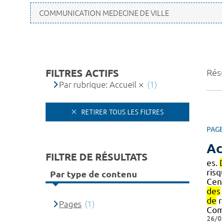
FILTRES ACTIFS
Résu
Par rubrique: Accueil
(1)
RETIRER TOUS LES FILTRES
PAG
Ac
FILTRE DE RÉSULTATS
es.
ris
Par type de contenu
Cen
des
de
r
Pages
(1)
Com
26/0