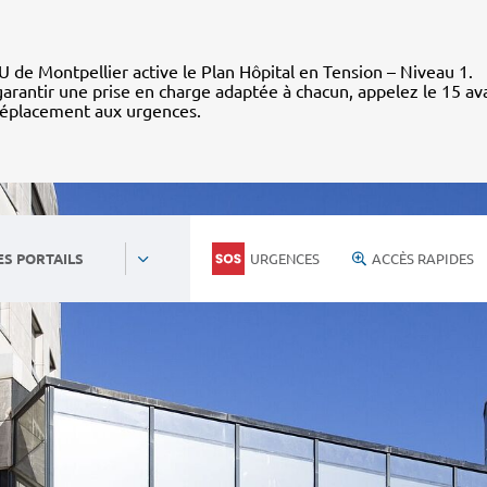
 de Montpellier active le Plan Hôpital en Tension – Niveau 1.
arantir une prise en charge adaptée à chacun, appelez le 15 av
déplacement aux urgences.
URGENCES
ACCÈS RAPIDES
ES PORTAILS