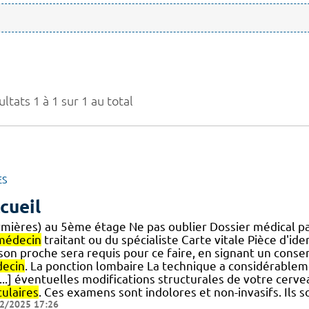
ltats 1 à 1 sur 1 au total
ES
cueil
irmières) au 5ème étage Ne pas oublier Dossier médical 
médecin
traitant ou du spécialiste Carte vitale Pièce d'ide
] son proche sera requis pour ce faire, en signant un cons
ecin
. La ponction lombaire La technique a considérablem
...] éventuelles modifications structurales de votre cerve
culaires
. Ces examens sont indolores et non-invasifs. Ils
2/2025 17:26