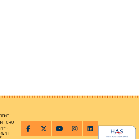
TIENT
ENT CHU
ITÉ :
EMENT
E