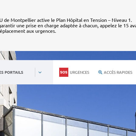
 de Montpellier active le Plan Hôpital en Tension – Niveau 1.
arantir une prise en charge adaptée à chacun, appelez le 15 av
déplacement aux urgences.
URGENCES
ACCÈS RAPIDES
ES PORTAILS