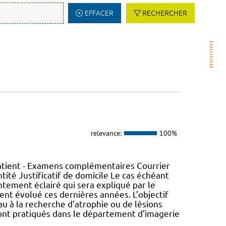
EFFACER
RECHERCHER
relevance:
100%
patient - Examens complémentaires Courrier
ntité Justificatif de domicile Le cas échéant
entement éclairé qui sera expliqué par le
ent évolué ces dernières années. L’objectif
au à la recherche d’atrophie ou de lésions
 sont pratiqués dans le département d’imagerie