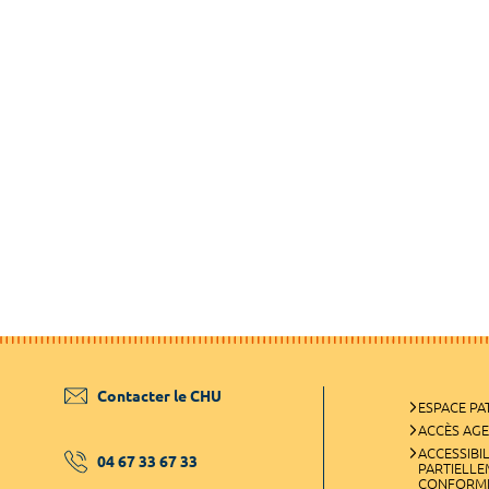
Contacter le CHU
ESPACE PA
ACCÈS AG
ACCESSIBIL
04 67 33 67 33
PARTIELL
CONFORM