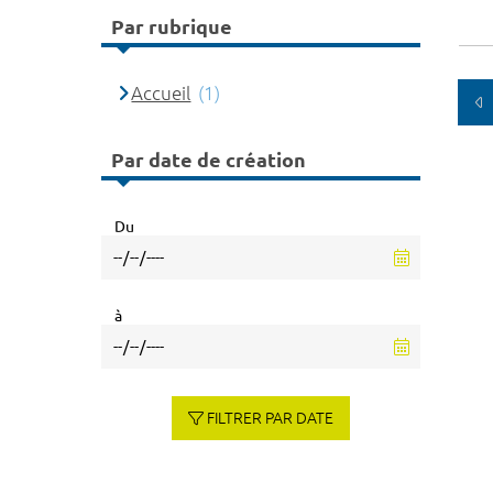
Par rubrique
Accueil
(1)
Par date de création
Du
à
FILTRER PAR DATE