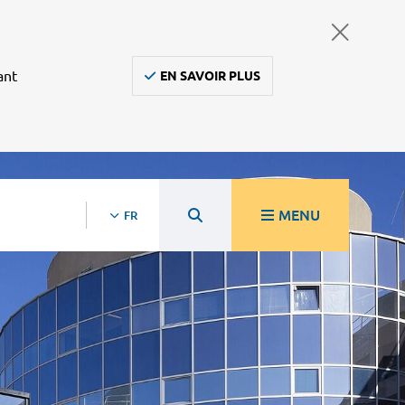
ant
EN SAVOIR PLUS
MENU
FR