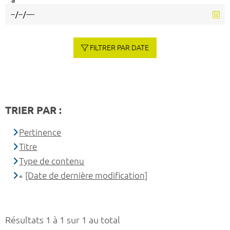
à
FILTRER PAR DATE
TRIER PAR :
Pertinence
Titre
Type de contenu
[Date de dernière modification]
Résultats 1 à 1 sur 1 au total