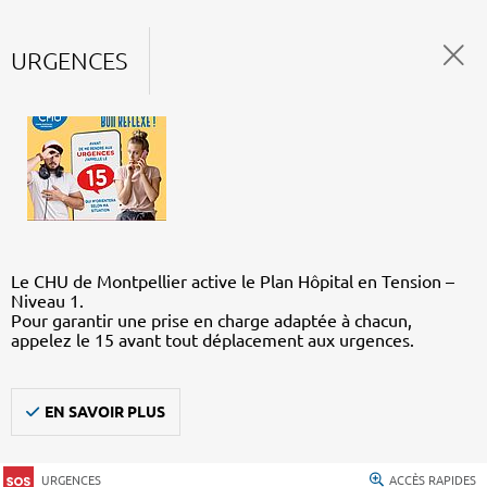
URGENCES
Le CHU de Montpellier active le Plan Hôpital en Tension –
Niveau 1.
Pour garantir une prise en charge adaptée à chacun,
appelez le 15 avant tout déplacement aux urgences.
EN SAVOIR PLUS
URGENCES
ACCÈS RAPIDES