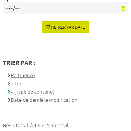
à
FILTRER PAR DATE
TRIER PAR :
Pertinence
Titre
[Type de contenu]
Date de dernière modification
Résultats 1 à 1 sur 1 au total