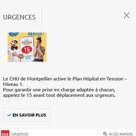
URGENCES
Le CHU de Montpellier active le Plan Hôpital en Tension –
Niveau 1.
Pour garantir une prise en charge adaptée à chacun,
appelez le 15 avant tout déplacement aux urgences.
EN SAVOIR PLUS
URGENCES
ACCÈS RAPIDES