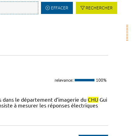
EFFACER
RECHERCHER
relevance:
100%
ués dans le département d’imagerie du
CHU
Gui
nsiste à mesurer les réponses électriques