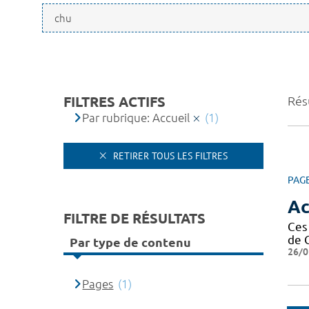
FILTRES ACTIFS
Résu
Par rubrique: Accueil
(1)
RETIRER TOUS LES FILTRES
PAG
Ac
FILTRE DE RÉSULTATS
Ces
de 
Par type de contenu
26/0
Pages
(1)