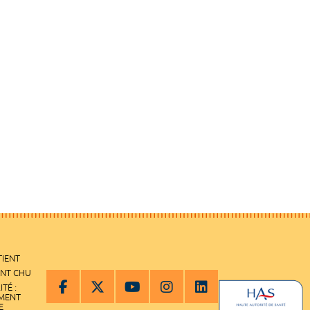
TIENT
ENT CHU
ITÉ :
EMENT
E