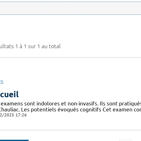
ltats 1 à 1 sur 1 au total
ES
cueil
 examens sont indolores et non-invasifs. Ils sont pratiq
Chauliac. Les potentiels évoqués cognitifs Cet examen co
2/2025 17:26