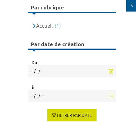
Par rubrique
Accueil
(1)
Par date de création
Du
à
FILTRER PAR DATE