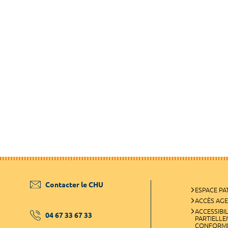
Contacter le CHU
ESPACE PA
ACCÈS AG
ACCESSIBIL
04 67 33 67 33
PARTIELL
CONFORM