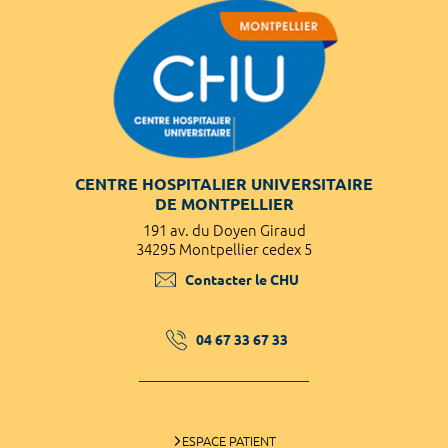
CENTRE HOSPITALIER UNIVERSITAIRE
DE MONTPELLIER
191 av. du Doyen Giraud
34295 Montpellier cedex 5
Contacter le CHU
04 67 33 67 33
ESPACE PATIENT