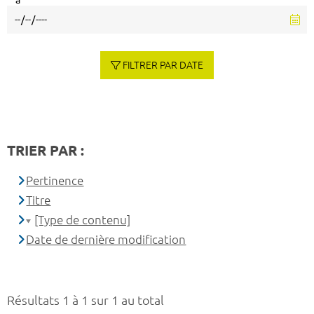
à
FILTRER PAR DATE
TRIER PAR :
Pertinence
Titre
[Type de contenu]
Date de dernière modification
Résultats 1 à 1 sur 1 au total