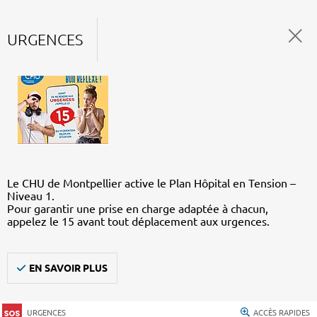
URGENCES
Le CHU de Montpellier active le Plan Hôpital en Tension –
Niveau 1.
Pour garantir une prise en charge adaptée à chacun,
appelez le 15 avant tout déplacement aux urgences.
EN SAVOIR PLUS
URGENCES
ACCÈS RAPIDES