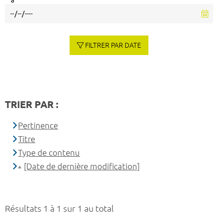
à
FILTRER PAR DATE
TRIER PAR :
Pertinence
Titre
Type de contenu
[Date de dernière modification]
Résultats 1 à 1 sur 1 au total