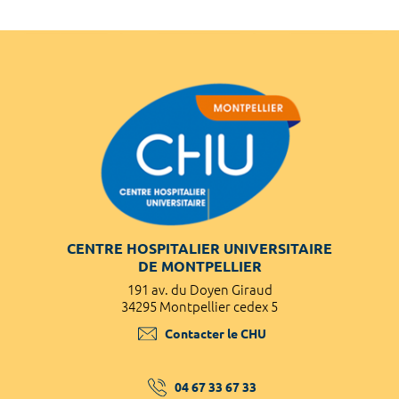
CENTRE HOSPITALIER UNIVERSITAIRE
DE MONTPELLIER
191 av. du Doyen Giraud
34295 Montpellier cedex 5
Contacter le CHU
04 67 33 67 33