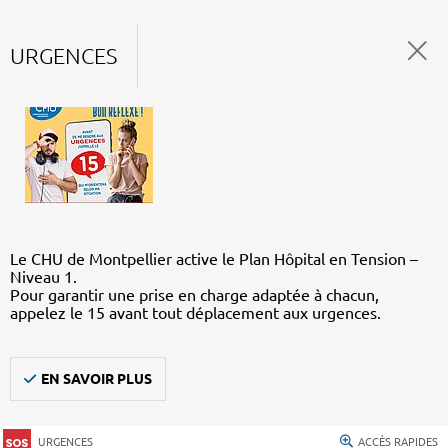
URGENCES
Le CHU de Montpellier active le Plan Hôpital en Tension –
Niveau 1.
Pour garantir une prise en charge adaptée à chacun,
appelez le 15 avant tout déplacement aux urgences.
EN SAVOIR PLUS
URGENCES
ACCÈS RAPIDES