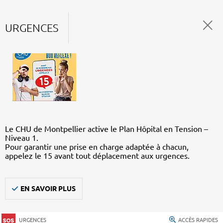
URGENCES
Le CHU de Montpellier active le Plan Hôpital en Tension –
Niveau 1.
Pour garantir une prise en charge adaptée à chacun,
appelez le 15 avant tout déplacement aux urgences.
EN SAVOIR PLUS
URGENCES
ACCÈS RAPIDES