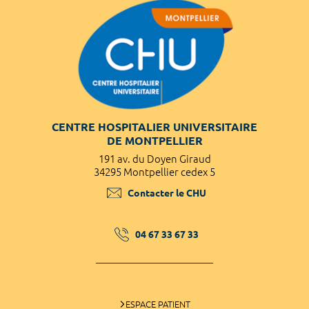
CENTRE HOSPITALIER UNIVERSITAIRE
DE MONTPELLIER
191 av. du Doyen Giraud
34295 Montpellier cedex 5
Contacter le CHU
04 67 33 67 33
ESPACE PATIENT