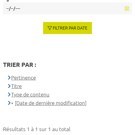
à
FILTRER PAR DATE
TRIER PAR :
Pertinence
Titre
Type de contenu
[Date de dernière modification]
Résultats 1 à 1 sur 1 au total