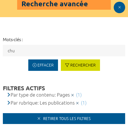
Recherche avancée
Mots-clés :
EFFACER
RECHERCHER
FILTRES ACTIFS
Par type de contenu: Pages
(1)
Par rubrique: Les publications
(1)
RETIRER TOUS LES FILTRES