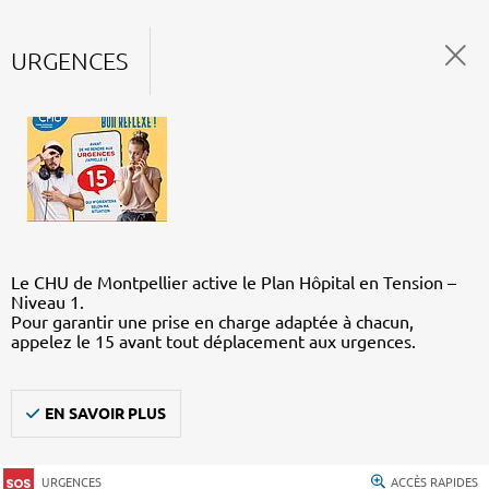
URGENCES
Le CHU de Montpellier active le Plan Hôpital en Tension –
Niveau 1.
Pour garantir une prise en charge adaptée à chacun,
appelez le 15 avant tout déplacement aux urgences.
EN SAVOIR PLUS
URGENCES
ACCÈS RAPIDES