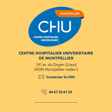
CENTRE HOSPITALIER UNIVERSITAIRE
DE MONTPELLIER
191 av. du Doyen Giraud
34295 Montpellier cedex 5
Contacter le CHU
04 67 33 67 33