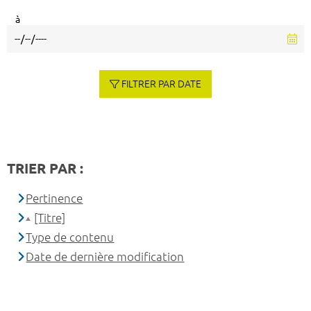
à
FILTRER PAR DATE
TRIER PAR :
Pertinence
[Titre]
Type de contenu
Date de dernière modification