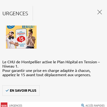
URGENCES
Le CHU de Montpellier active le Plan Hôpital en Tension –
Niveau 1.
Pour garantir une prise en charge adaptée à chacun,
appelez le 15 avant tout déplacement aux urgences.
EN SAVOIR PLUS
URGENCES
ACCÈS RAPIDES