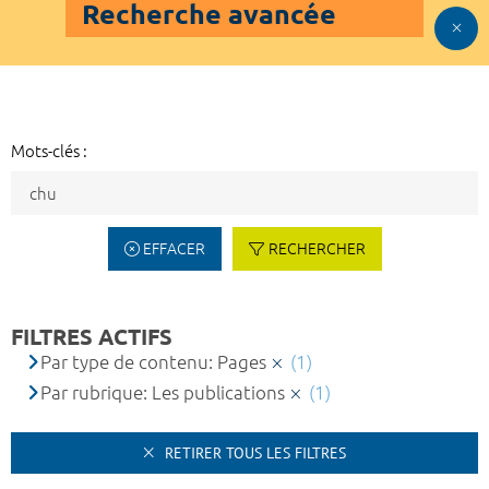
Recherche avancée
Mots-clés :
EFFACER
RECHERCHER
FILTRES ACTIFS
Par type de contenu: Pages
(1)
Par rubrique: Les publications
(1)
RETIRER TOUS LES FILTRES