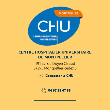
CENTRE HOSPITALIER UNIVERSITAIRE
DE MONTPELLIER
191 av. du Doyen Giraud
34295 Montpellier cedex 5
Contacter le CHU
04 67 33 67 33